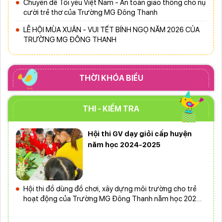
Chuyên đề Tôi yêu Việt Nam - An toàn giao thông cho nụ
cười trẻ thơ của Trường MG Đông Thanh
LỄ HỘI MÙA XUÂN - VUI TẾT BÍNH NGỌ NĂM 2026 CỦA
TRƯỜNG MG ĐÔNG THANH
THỜI KHÓA BIỂU
THI - KIỂM TRA
Hội thi GV dạy giỏi cấp huyện
năm học 2024-2025
Hội thi đồ dùng đồ chơi, xây dựng môi trường cho trẻ
hoạt động của Trường MG Đông Thanh năm học 2024-
2025