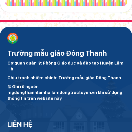
Trường mẫu giáo Đông Thanh
Cơ quan quản lý: Phòng Giáo dục và đào tạo Huyện Lâm
Hà
Chịu trách nhiệm chính: Trường mẫu giáo Đông Thanh
© Ghi rõ nguồn
mgdongthanhlamha.lamdongtructuyen.vn khi sử dụng
thông tin trên website này
LIÊN HỆ