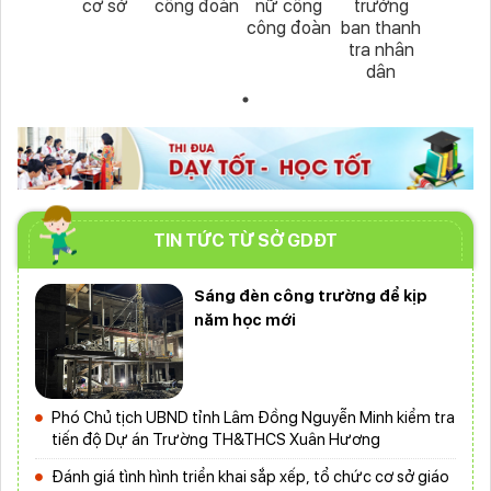
cơ sở
công đoàn
nữ công
trưởng
công đoàn
ban thanh
tra nhân
dân
TIN TỨC TỪ SỞ GDĐT
Sáng đèn công trường để kịp
năm học mới
Phó Chủ tịch UBND tỉnh Lâm Đồng Nguyễn Minh kiểm tra
tiến độ Dự án Trường TH&THCS Xuân Hương
Đánh giá tình hình triển khai sắp xếp, tổ chức cơ sở giáo