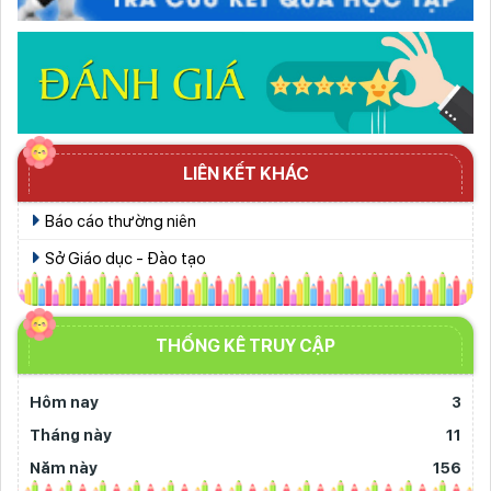
LIÊN KẾT KHÁC
Báo cáo thường niên
Sở Giáo dục - Đào tạo
THỐNG KÊ TRUY CẬP
Hôm nay
3
Tháng này
11
Năm này
156