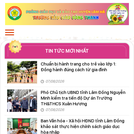
TIN TỨC MỚI NHẤT
Chuẩn bị hành trang cho trẻ vào lớp 1:
Đồng hành đúng cách từ gia đình
07/08/2026
Phó Chủ tịch UBND tỉnh Lâm Đồng Nguyễn
Minh kiểm tra tiến độ Dự án Trường
TH&THCS Xuân Hương
07/08/2026
Ban Văn hóa - Xã hội HĐND tỉnh Lâm Đồng
khảo sát thực hiện chính sách giáo dục
hòa nhập